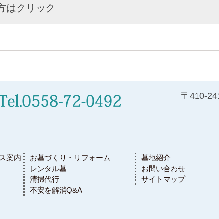
方はクリック
〒410-2
ス案内
お墓づくり・リフォーム
墓地紹介
レンタル墓
お問い合わせ
清掃代行
サイトマップ
不安を解消Q&A